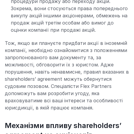
процедури продажу або переходу акцій.
Зокрема, вони стосуються права попереднього
викупу акцій іншими акціонерами, обмежень на
продаж акцій третім особам або вимог до
оцінки компанії при продажі акцій.
Тож, якщо ви плануєте придбати акції в іноземній
компанії, необхідно ознайомитися з положеннями
запропонованого вам документу та, за
можливості, обговорити їх з юристом. Адже
порушення, навіть ненавмисне, правил вказаних в
shareholders’ agreement можуть обернутися
судовим позовом. Спеціалісти Flex Partners
допоможуть вам розробити угоду, яка
враховуватиме всі ваші інтереси та особливості
юрисдикції, в якій працює компанія.
Механізми впливу shareholders’