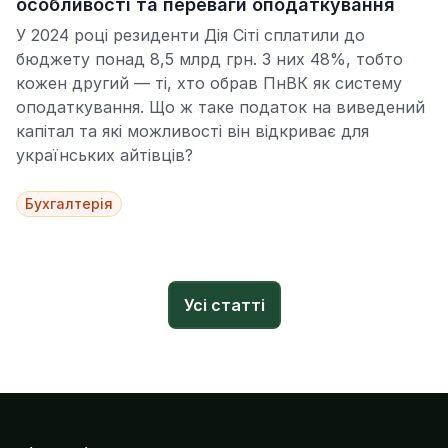
особливості та переваги оподаткування
У 2024 році резиденти Дія Сіті сплатили до
бюджету понад 8,5 млрд грн. З них 48%, тобто
кожен другий — ті, хто обрав ПнВК як систему
оподаткування. Що ж таке податок на виведений
капітал та які можливості він відкриває для
українських айтівців?
Бухгалтерія
Усі статті