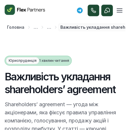
Головна
…
…
Важливість укладання sharehol
Юриспруденція
1 хвилин читання
Важливість укладання
shareholders’ agreement
Shareholders’ agreement — угода між
акціонерами, яка фіксує правила управління
компанією, голосування, продажу акцій і
розподілу прибутку. У статті — ключові