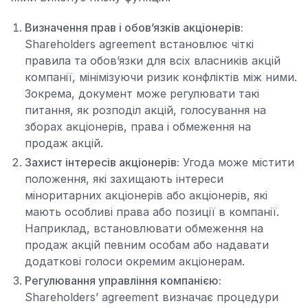
Визначення прав і обов’язків акціонерів:
Shareholders agreement встановлює чіткі
правила та обов’язки для всіх власників акцій
компанії, мінімізуючи ризик конфліктів між ними.
Зокрема, документ може регулювати такі
питання, як розподіл акцій, голосування на
зборах акціонерів, права і обмеження на
продаж акцій.
Захист інтересів акціонерів:
Угода може містити
положення, які захищають інтереси
міноритарних акціонерів або акціонерів, які
мають особливі права або позиції в компанії.
Наприклад, встановлювати обмеження на
продаж акцій певним особам або надавати
додаткові голоси окремим акціонерам.
Регулювання управління компанією:
Shareholders’ agreement визначає процедури