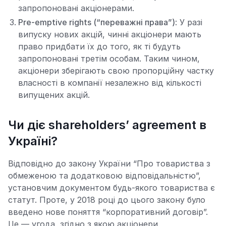
запропоновані акціонерами.
Pre-emptive rights (“переважні права”)
: У разі
випуску нових акцій, чинні акціонери мають
право придбати їх до того, як ті будуть
запропоновані третім особам. Таким чином,
акціонери зберігають свою пропорційну частку
власності в компанії незалежно від кількості
випущених акцій.
Чи діє shareholders’ agreement в
Україні?
Відповідно до закону України “Про товариства з
обмеженою та додатковою відповідальністю”,
установчим документом будь-якого товариства є
статут. Проте, у 2018 році до цього закону було
введено нове поняття “корпоративний договір”.
Це — угода, згідно з якою акціонери