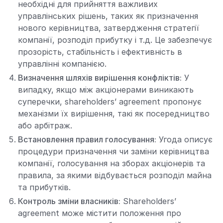
необхідні для прийняття важливих
управлінських рішень, таких як призначення
нового керівництва, затвердження стратегії
компанії, розподіл прибутку і т.д. Це забезпечує
прозорість, стабільність і ефективність в
управлінні компанією.
Визначення шляхів вирішення конфліктів:
У
випадку, якщо між акціонерами виникають
суперечки, shareholders’ agreement пропонує
механізми їх вирішення, такі як посередництво
або арбітраж.
Встановлення правил голосування:
Угода описує
процедури призначення чи заміни керівництва
компанії, голосування на зборах акціонерів та
правила, за якими відбувається розподіл майна
та прибутків.
Контроль зміни власників:
Shareholders’
agreement може містити положення про