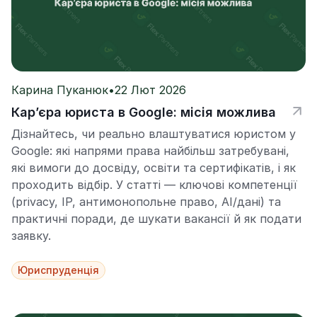
Карина Пуканюк
•
22 Лют 2026
Кар’єра юриста в Google: місія можлива
Дізнайтесь, чи реально влаштуватися юристом у
Google: які напрями права найбільш затребувані,
які вимоги до досвіду, освіти та сертифікатів, і як
проходить відбір. У статті — ключові компетенції
(privacy, IP, антимонопольне право, AI/дані) та
практичні поради, де шукати вакансії й як подати
заявку.
Юриспруденція