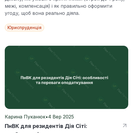
межі, компенсація) і як правильно оформити
угоду, щоб вона реально діяла.
Юриспруденція
Карина Пуканюк
•
4 Вер 2025
ПнВК для резидентів Дія Сіті: