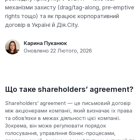
механізми захисту (drag/tag-along, pre-emptive
rights тощо) та як працює корпоративний
договір в Україні й Дія.City.
Карина Пуканюк
Оновлено 22 Лютого, 2026
Що таке shareholders’ agreement?
Shareholders’ agreement — це письмовий договір
між акціонерами компанії, який визначає їх права
та обов’язки в межах діяльності цієї компанії.
Зокрема, він може регулювати порядок
голосування, управління бізнес-процесами,