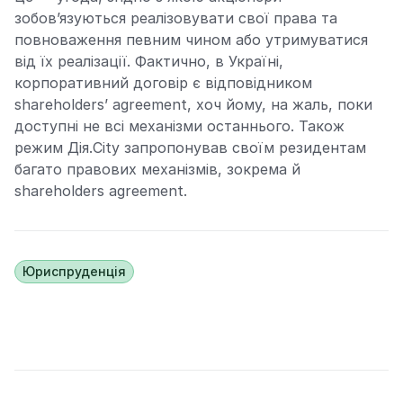
зобов’язуються реалізовувати свої права та
повноваження певним чином або утримуватися
від їх реалізації. Фактично, в Україні,
корпоративний договір є відповідником
shareholders’ agreement, хоч йому, на жаль, поки
доступні не всі механізми останнього. Також
режим Дія.City запропонував своїм резидентам
багато правових механізмів, зокрема й
shareholders agreement.
Юриспруденція