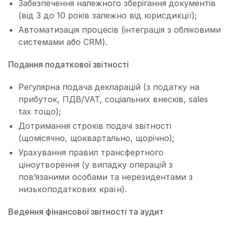
Забезпечення належного зберігання документів
(від 3 до 10 років залежно від юрисдикції);
Автоматизація процесів (інтеграція з обліковими
системами або CRM).
Подання податкової звітності
Регулярна подача декларацій (з податку на
прибуток, ПДВ/VAT, соціальних внесків, sales
tax тощо);
Дотримання строків подачі звітності
(щомісячно, щоквартально, щорічно);
Урахування правил трансфертного
ціноутворення (у випадку операцій з
пов’язаними особами та нерезидентами з
низькоподаткових країн).
Ведення фінансової звітності та аудит