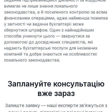
Ведення підприємницької діяльності за кордоном
вимагає не лише знання локального
законодавства, а й посиленого контролю за всіма
фінансовими операціями, адже найменша помилка
у звітності чи веденні бухгалтерії може
обернутися штрафом. Один з найнадійніших
способів уникнути цього — звернутися за
допомогою до досвідчених спеціалістів, які
надають бухгалтерські послуги для іноземних
компаній та добре знаються на особливостях
локального законодавства.
Заплануйте консультацію
вже зараз
Залиште заявку — наші експерти звʼяжуться з