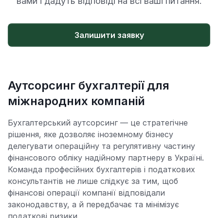
вами і дадуть відповіді на всі ваші питання.
Залишити заявку
Аутсорсинг бухгалтерії для
міжнародних компаній
Бухгалтерський аутсорсинг — це стратегічне
рішення, яке дозволяє іноземному бізнесу
делегувати операційну та регулятивну частину
фінансового обліку надійному партнеру в Україні.
Команда професійних бухгалтерів і податкових
консультантів не лише слідкує за тим, щоб
фінансові операції компанії відповідали
законодавству, а й передбачає та мінімізує
податкові ризики.