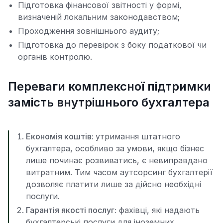
Підготовка фінансової звітності у формі,
визначеній локальним законодавством;
Проходження зовнішнього аудиту;
Підготовка до перевірок з боку податкової чи
органів контролю.
Переваги комплексної підтримки
замість внутрішнього бухгалтера
Економія коштів:
утримання штатного
бухгалтера, особливо за умови, якщо бізнес
лише починає розвиватись, є невиправдано
витратним. Тим часом аутсорсинг бухгалтерії
дозволяє платити лише за дійсно необхідні
послуги.
Гарантія якості послуг:
фахівці, які надають
бухгалтерські послуги для іноземних