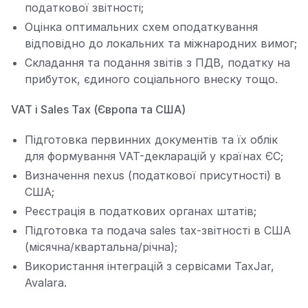
податкової звітності;
Оцінка оптимальних схем оподаткування
відповідно до локальних та міжнародних вимог;
Складання та подання звітів з ПДВ, податку на
прибуток, єдиного соціального внеску тощо.
VAT і Sales Tax (Європа та США)
Підготовка первинних документів та їх облік
для формування VAT-декларацій у країнах ЄС;
Визначення nexus (податкової присутності) в
США;
Реєстрація в податкових органах штатів;
Підготовка та подача sales tax-звітності в США
(місячна/квартальна/річна);
Використання інтеграцій з сервісами TaxJar,
Avalara.