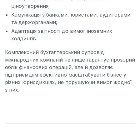
ціноутворення;
Комунікація з банками, юристами, аудиторами
та держорганами;
Адаптація звітності до вимог іноземних
холдингів.
Комплексний бухгалтерський супровід
міжнародних компаній не лише гарантує прозорий
облік фінансових операцій, але й дозволяє
підприємцям ефективно масштабувати бізнес у
різних юрисдикціях, не порушуючи вимог жодної
з них.