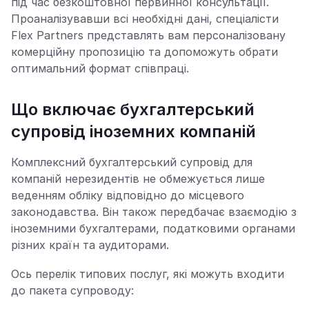
під час безкоштовної первинної консультації.
Проаналізувавши всі необхідні дані, спеціалісти
Flex Partners представлять вам персоналізовану
комерційну пропозицію та допоможуть обрати
оптимальний формат співпраці.
Що включає бухгалтерський
супровід іноземних компаній
Комплексний бухгалтерський супровід для
компаній нерезидентів не обмежується лише
веденням обліку відповідно до місцевого
законодавства. Він також передбачає взаємодію з
іноземними бухгалтерами, податковими органами
різних країн та аудиторами.
Ось перелік типових послуг, які можуть входити
до пакета супроводу: