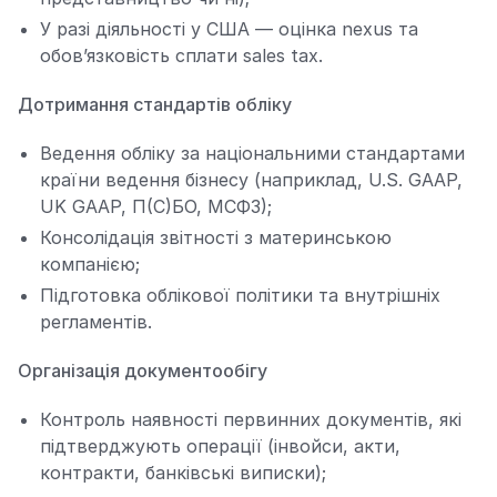
У разі діяльності у США — оцінка nexus та
обов’язковість сплати sales tax.
Дотримання стандартів обліку
Ведення обліку за національними стандартами
країни ведення бізнесу (наприклад, U.S. GAAP,
UK GAAP, П(С)БО, МСФЗ);
Консолідація звітності з материнською
компанією;
Підготовка облікової політики та внутрішніх
регламентів.
Організація документообігу
Контроль наявності первинних документів, які
підтверджують операції (інвойси, акти,
контракти, банківські виписки);