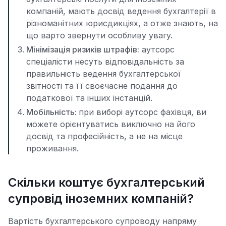
компаній, мають досвід ведення бухгалтерії в
різноманітних юрисдикціях, а отже знають, на
що варто звернути особливу увагу.
Мінімізація ризиків штрафів:
аутсорс
спеціалісти несуть відповідальність за
правильність ведення бухгалтерської
звітності та її своєчасне подання до
податкової та інших інстанцій.
Мобільність:
при виборі аутсорс фахівця, ви
можете орієнтуватись виключно на його
досвід та професійність, а не на місце
проживання.
Скільки коштує бухгалтерський
супровід іноземних компаній?
Вартість бухгалтерського супроводу напряму